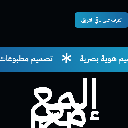
تعرف على باقي الفريق
تصميم مطبوعات
إلمع
مع