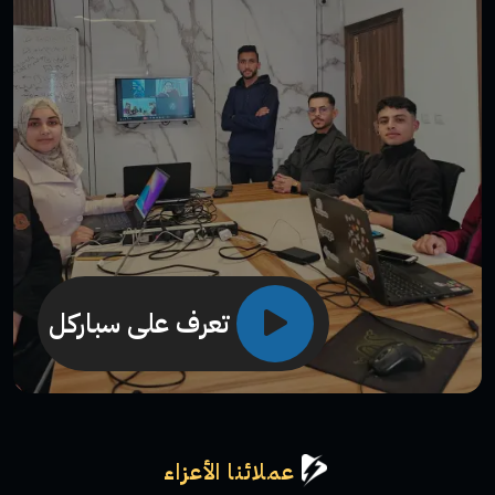
تعرف على سباركل
عملائنا الأعزاء