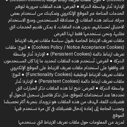
الإدارة: تُدار بواسطة الشركة ● الغرض: هذه الملفات ضرورية لتوفير
الخدمات المتاحة عبر الموقع الإلكتروني وتمكينك من استخدام بعض
ميزاته. تساعد هذه الملفات في مصادقة المستخدمين ومنع الاستخدام
الاحتيالي لحساباتهم، بدون هذه الملفات، لا يمكن تقديم الخدمات التي
تطلبها، ونحن نستخدمها فقط لهذا الغرض
ملفات تعريف الارتباط الخاصة بقبول سياسة ملفات تعريف الارتباط
(Cookies Policy / Notice Acceptance Cookies) ● النوع: ملفات
تعريف ارتباط دائمة (Persistent Cookies) ● الإدارة: تُدار بواسطة
الشركة ● الغرض: تُستخدم هذه الملفات لتحديد ما إذا كان المستخدمون
قد وافقوا على استخدام ملفات تعريف الارتباط على الموقع الإلكتروني
ملفات تعريف الارتباط الوظيفية (Functionality Cookies) ● النوع:
ملفات تعريف ارتباط دائمة (Persistent Cookies) ● الإدارة: تُدار
بواسطة الشركة ● الغرض: تتيح لنا هذه الملفات تذكر الخيارات التي
تحددها عند استخدامك للموقع، مثل تذكر تفاصيل تسجيل الدخول أو
تفضيلات اللغة، الهدف من هذه الملفات هو تزويدك بتجربة أكثر تخصيصًا
وتجنب الحاجة إلى إعادة إدخال تفضيلاتك في كل مرة تستخدم فيها
الموقع
لمزيد من المعلومات حول ملفات تعريف الارتباط التي نستخدمها