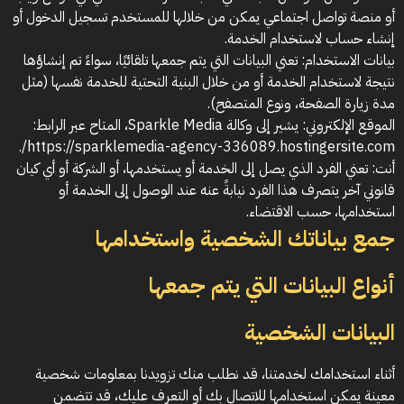
أو منصة تواصل اجتماعي يمكن من خلالها للمستخدم تسجيل الدخول أو
إنشاء حساب لاستخدام الخدمة.
بيانات الاستخدام: تعني البيانات التي يتم جمعها تلقائيًا، سواءً تم إنشاؤها
نتيجة لاستخدام الخدمة أو من خلال البنية التحتية للخدمة نفسها (مثل
مدة زيارة الصفحة، ونوع المتصفح).
الموقع الإلكتروني: يشير إلى وكالة Sparkle Media، المتاح عبر الرابط:
https://sparklemedia-agency-336089.hostingersite.com/.
أنت: تعني الفرد الذي يصل إلى الخدمة أو يستخدمها، أو الشركة أو أي كيان
قانوني آخر يتصرف هذا الفرد نيابةً عنه عند الوصول إلى الخدمة أو
استخدامها، حسب الاقتضاء.
جمع بياناتك الشخصية واستخدامها
أنواع البيانات التي يتم جمعها
البيانات الشخصية
أثناء استخدامك لخدمتنا، قد نطلب منك تزويدنا بمعلومات شخصية
معينة يمكن استخدامها للاتصال بك أو التعرف عليك، قد تتضمن