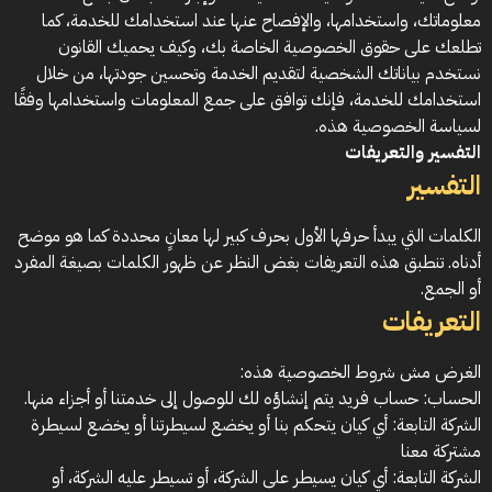
معلوماتك، واستخدامها، والإفصاح عنها عند استخدامك للخدمة، كما
تطلعك على حقوق الخصوصية الخاصة بك، وكيف يحميك القانون
نستخدم بياناتك الشخصية لتقديم الخدمة وتحسين جودتها، من خلال
استخدامك للخدمة، فإنك توافق على جمع المعلومات واستخدامها وفقًا
لسياسة الخصوصية هذه.
التفسير والتعريفات
التفسير
الكلمات التي يبدأ حرفها الأول بحرف كبير لها معانٍ محددة كما هو موضح
أدناه. تنطبق هذه التعريفات بغض النظر عن ظهور الكلمات بصيغة المفرد
أو الجمع.
التعريفات
الغرض مش شروط الخصوصية هذه:
الحساب: حساب فريد يتم إنشاؤه لك للوصول إلى خدمتنا أو أجزاء منها.
الشركة التابعة: أي كيان يتحكم بنا أو يخضع لسيطرتنا أو يخضع لسيطرة
مشتركة معنا
الشركة التابعة: أي كيان يسيطر على الشركة، أو تسيطر عليه الشركة، أو