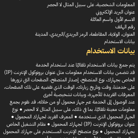
المعلومات الشخصية، على سبيل المثال لا الحصر
عنوان البريد الإلكتروني
الاسم الأول واسم العائلة
رقم الهاتف
العنوان، الولاية، المقاطعة، الرمز البريدي/البريدي، المدينة
بيانات الاستخدام
بيانات الاستخدام
يتم جمع بيانات الاستخدام تلقائيًا عند استخدام الخدمة
قد تتضمن بيانات الاستخدام معلومات مثل عنوان بروتوكول الإنترنت (IP)
الخاص بجهازك، نوع المتصفح، إصدار المتصفح، الصفحات التي تزورها
على خدمتنا، وقت وتاريخ زيارتك، الوقت الذي تقضيه على تلك الصفحات،
المعرفات الفريدة للأجهزة، وبيانات تشخيصية أخرى
عند الوصول إلى الخدمة عبر جهاز محمول أو من خلاله، قد نقوم بجمع
معلومات معينة تلقائيًا، بما في ذلك، على سبيل المثال لا الحصر ● نوع
الجهاز المحمول الذي تستخدمه ● المعرف الفريد لجهازك المحمول ●
عنوان بروتوكول الإنترنت (IP) لجهازك المحمول ● نظام التشغيل الخاص
بجهازك المحمول ● نوع متصفح الإنترنت المستخدم على جهازك المحمول