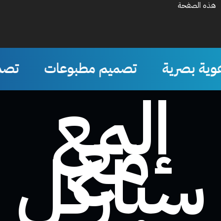
هذه الصفحة
تصميم مطبوعات
تصميم سوشيل ميديا
إلمع
مع
سباركل