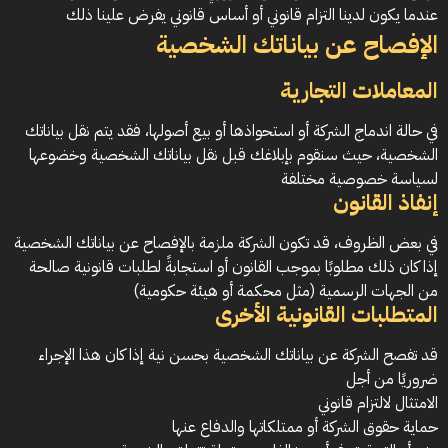
عندما يكون لدينا التزام قانوني أو أساس قانوني يفرض علينا ذلك
الإفصاح عن بياناتك الشخصية
المعاملات التجارية
في حالة اندماج الشركة أو استحواذها أو بيع أصولها، فقد يتم نقل بياناتك
الشخصية، حيث سنقوم بإبلاغك قبل نقل بياناتك الشخصية وخضوعها
لسياسة خصوصية مختلفة
إنفاذ القانون
في بعض الظروف، قد تكون الشركة ملزمة بالإفصاح عن بياناتك الشخصية
إذا كان ذلك مطلوبًا بموجب القانون أو استجابةً لطلبات قانونية صالحة
من الجهات الرسمية (مثل محكمة أو هيئة حكومية)
المتطلبات القانونية الأخرى
قد تفصح الشركة عن بياناتك الشخصية بحسن نية إذا كان هذا الإجراء
ضروريًا من أجل
الامتثال لالتزام قانوني
حماية حقوق الشركة أو ممتلكاتها والدفاع عنها