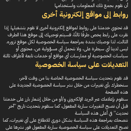
أن نقوم بجمع تلك المعلومات واستخدامها
روابط إلى مواقع إلكترونية أخرى
قد تحتوي خدمتنا على روابط لمواقع إلكترونية أخرى لا نقوم بتشغيلها. إذا
نقرت على رابط يخص طرفًا ثالثًا، فسيتم توجيهك إلى موقع هذا الطرف
الثالث، لذا نوصيك بشدة بمراجعة سياسة الخصوصية لكل موقع تزوره.
ليس لدينا أي سيطرة على، ولا نتحمل أي مسؤولية عن، محتوى أو
سياسات الخصوصية أو ممارسات أي مواقع أو خدمات تابعة لأطراف ثالثة
التعديلات على سياسة الخصوصية
قد نقوم بتحديث سياسة الخصوصية الخاصة بنا من وقت لآخر،
سنخطرك بأي تغييرات من خلال نشر سياسة الخصوصية الجديدة على
هذه الصفحة
سنقوم بإعلامك عبر البريد الإلكتروني و/أو من خلال إشعار بارز على خدمتنا
قبل أن تصبح التغييرات سارية المفعول، كما سنقوم بتحديث تاريخ “آخر
تحديث” في أعلى هذه السياسة
ننصحك بمراجعة هذه السياسة بشكل دوري للاطلاع على أي تغييرات، كما
تصبح التعديلات على سياسة الخصوصية سارية المفعول فور نشرها على